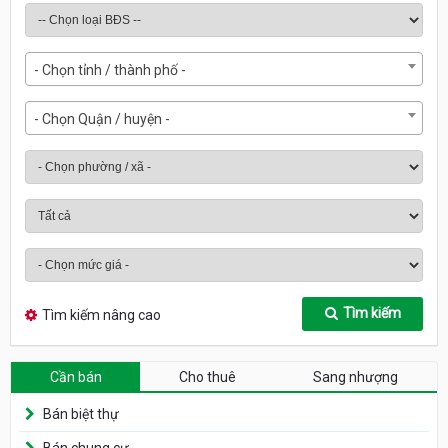
- Chọn tỉnh / thành phố -
- Chọn Quận / huyện -
Tìm kiếm
Tìm kiếm nâng cao
Cần bán
Cho thuê
Sang nhượng
Bán biệt thự
Bán chung cư