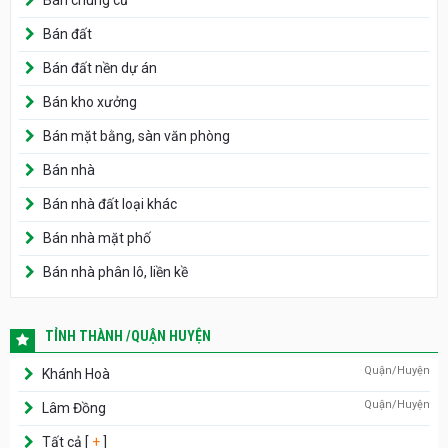
Bán đất
Bán đất nền dự án
Bán kho xưởng
Bán mặt bằng, sàn văn phòng
Bán nhà
Bán nhà đất loại khác
Bán nhà mặt phố
Bán nhà phân lô, liền kề
TỈNH THÀNH /QUẬN HUYỆN
Quận/Huyện
Khánh Hoà
Quận/Huyện
Lâm Đồng
Tất cả [
+
]