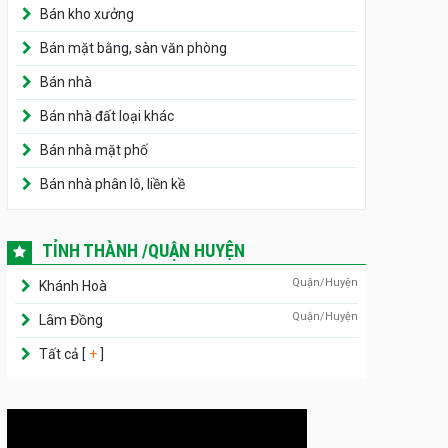
Bán kho xưởng
Bán mặt bằng, sàn văn phòng
Bán nhà
Bán nhà đất loại khác
Bán nhà mặt phố
Bán nhà phân lô, liền kề
TỈNH THÀNH /QUẬN HUYỆN
Quận/Huyện
Khánh Hoà
Quận/Huyện
Lâm Đồng
Tất cả [
+
]