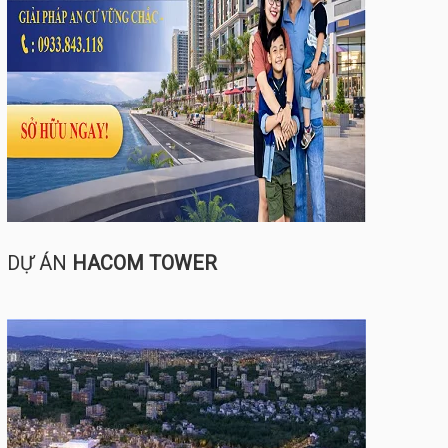
DỰ ÁN
HACOM TOWER