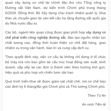
quan xây dựng cơ chế tài chính đặc thù cho Tổng công ty
Đường sắt Việt Nam, dự kiến trình Chính phủ trong tháng
6/2026. Đồng thời, Bộ Xây dựng chịu trách nhiệm quản lý, khai
thác và chuyển giao tài sản kết cấu hạ tầng đường sắt quốc gia
do Nhà nước đầu tư.
Các bộ, ngành liên quan cũng được giao phối hợp
xây dựng cơ
chế phát triển công nghiệp đường sắt
, đào tạo nguồn nhân lực
chất lượng cao, đồng thời hoàn thiện cơ chế đặt hàng, giao
nhiệm vụ trong vận hành, bảo trì và cung cấp dịch vụ.
Theo quyết định này, việc cơ cấu lại không chỉ dừng ở tổ chức
bộ máy mà còn bao gồm tái cấu trúc hoạt động sản xuất, kinh
doanh, sắp xếp lại các đơn vị thành viên theo hướng tinh gọn,
hiệu quả và phù hợp với chiến lược dài hạn.
Quá trình triển khai sẽ được giám sát chặt chẽ, với cơ chế báo
cáo định kỳ 6 tháng/lần gửi Chính phủ và Thủ tướng Chính phủ.
Theo Tú An
An ninh Tiền tệ