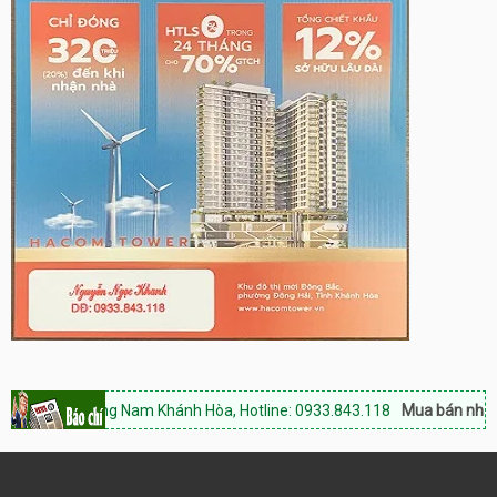
 Rang Nam Khánh Hòa, Hotline: 0933.843.118
Mua bán nhà đất Phan 