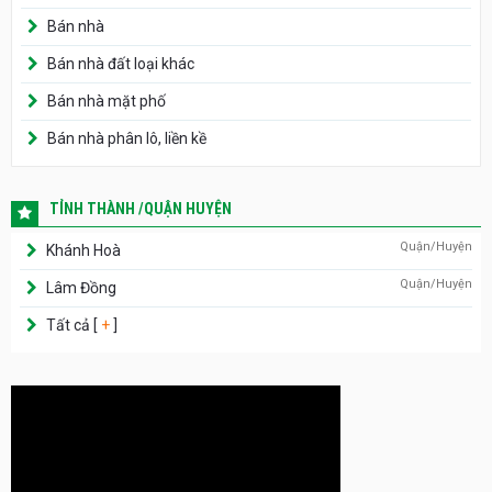
Bán nhà
Bán nhà đất loại khác
Bán nhà mặt phố
Bán nhà phân lô, liền kề
TỈNH THÀNH /QUẬN HUYỆN
Quận/Huyện
Khánh Hoà
Quận/Huyện
Lâm Đồng
Tất cả [
+
]