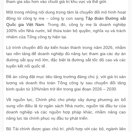
tham gia sâu hơn vào chuỗi giá trị khu vực và thế giới.
Một trong những nội dung trọng tâm là chuyển đổi mô hình hoạt
động từ công ty mẹ – công ty con sang
Tập đoàn Đường sắt
Quốc gia Việt Nam
. Trong đó, công ty mẹ là doanh nghiệp
100% vốn Nhà nước, kế thừa toàn bộ quyền, nghĩa vụ và trách
nhiệm của Tổng công ty hiện tại.
Lộ trình chuyển đổi dự kiến hoàn thành trong năm 2026, nhằm
tạo nền tảng để doanh nghiệp đủ năng lực tham gia các dự án
đường sắt quy mô lớn, đặc biệt là đường sắt tốc độ cao và các
tuyến kết nối quốc tế.
Đề án cũng đặt mục tiêu tăng trưởng đáng chú ý, với giá trị sản
lượng và doanh thu toàn Tổng công ty sau chuyển đổi tăng
bình quân từ 10%/năm trở lên trong giai đoạn 2026 – 2030.
Về nguồn lực, Chính phủ cho phép xây dựng phương án bổ
sung vốn điều lệ từ ngân sách Nhà nước, nguồn tái đầu tư của
doanh nghiệp và các nguồn hợp pháp khác, nhằm nâng cao
năng lực tài chính phục vụ đầu tư phát triển.
Bộ Tài chính được giao chủ trì, phối hợp với các bộ, ngành liên