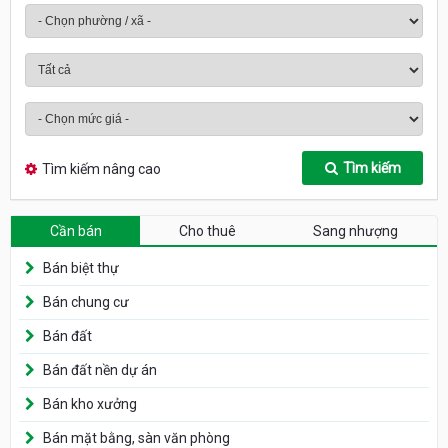
Tìm kiếm
Tìm kiếm nâng cao
Cần bán
Cho thuê
Sang nhượng
Bán biệt thự
Bán chung cư
Bán đất
Bán đất nền dự án
Bán kho xưởng
Bán mặt bằng, sàn văn phòng