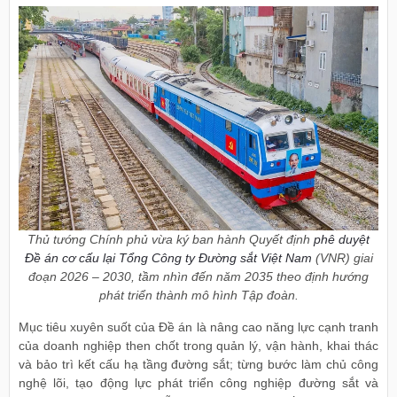
Thủ tướng Chính phủ vừa ký ban hành Quyết định
phê duyệt
Đề án cơ cấu lại Tổng Công ty Đường sắt Việt Nam
(VNR) giai
đoạn 2026 – 2030, tầm nhìn đến năm 2035 theo định hướng
phát triển thành mô hình Tập đoàn.
Mục tiêu xuyên suốt của Đề án là nâng cao năng lực cạnh tranh
của doanh nghiệp then chốt trong quản lý, vận hành, khai thác
và bảo trì kết cấu hạ tầng đường sắt; từng bước làm chủ công
nghệ lõi, tạo động lực phát triển công nghiệp đường sắt và