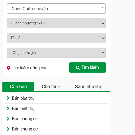
- Chọn Quận / huyện -
Tìm kiếm
Tìm kiếm nâng cao
Cần bán
Cho thuê
Sang nhượng
Bán biệt thự
Bán biệt thự
Bán chung cư
Bán chung cư