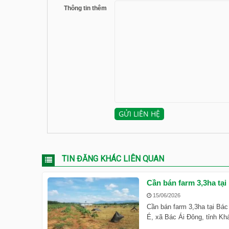
Thông tin thêm
TIN ĐĂNG KHÁC LIÊN QUAN
Cần bán farm 3,3ha tại
15/06/2026
Cần bán farm 3,3ha tại Bác
É, xã Bác Ái Đông, tỉnh Kh