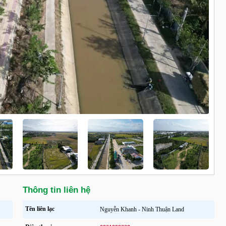
Thông tin liên hệ
Tên liên lạc
Nguyễn Khanh - Ninh Thuận Land