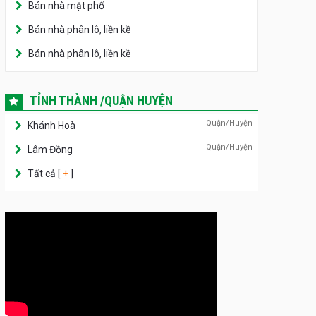
Bán nhà mặt phố
Bán nhà phân lô, liền kề
Bán nhà phân lô, liền kề
TỈNH THÀNH /QUẬN HUYỆN
Quận/Huyện
Khánh Hoà
Quận/Huyện
Lâm Đồng
Tất cả [
+
]