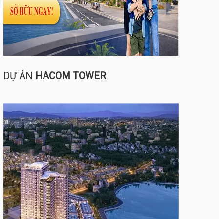
DỰ ÁN
HACOM TOWER