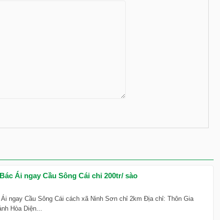
 Bác Ái ngay Cầu Sông Cái chỉ 200tr/ sào
 Ái ngay Cầu Sông Cái cách xã Ninh Sơn chỉ 2km Địa chỉ: Thôn Gia
ánh Hòa Diện...