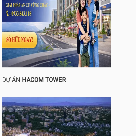
DỰ ÁN
HACOM TOWER