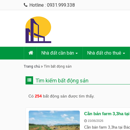
Hotline : 0931.999.338
Nhà đất cần bán
Nhà đất cho thuê
Trang chủ
Tìm bất động sản
Tìm kiếm bất động sản
Có
254
bất động sản được tìm thấy.
Cần bán farm 3,3ha tại
15/06/2026
Cần bán farm 3,3ha tại Bá