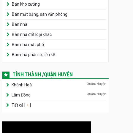
Bán kho xưởng
Bán mặt bằng, sàn văn phòng
Bán nhà
Bán nhà đất loại khác
Bán nhà mặt phố
Bán nhà phân lô, liền kề
TỈNH THÀNH /QUẬN HUYỆN
Quận/Huyện
Khánh Hoà
Quận/Huyện
Lâm Đồng
Tất cả [
+
]